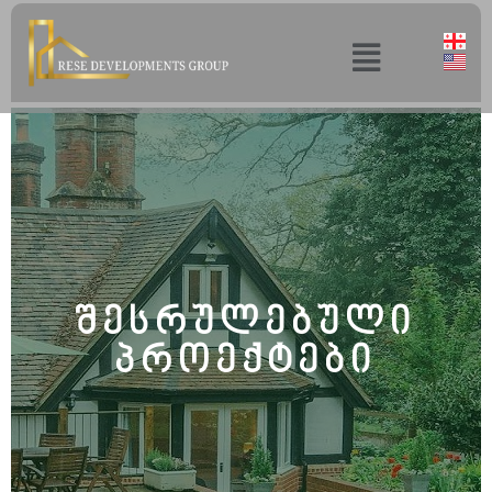
შესრულებული
პროექტები