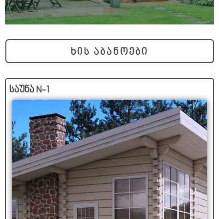
ხის აბანოები
საუნა N-1