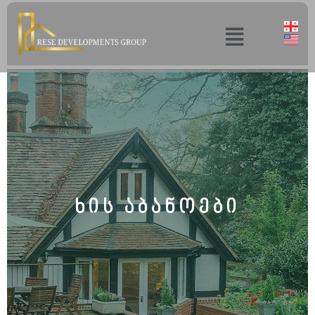
ხის აბანოები