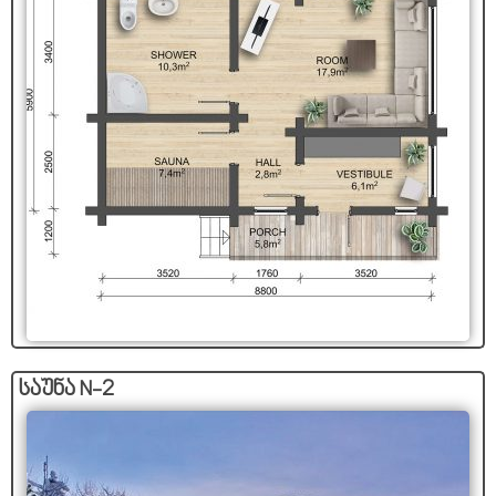
საუნა N-2